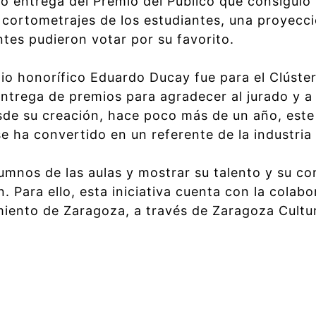
zo entrega del Premio del Público que consiguió 
 cortometrajes de los estudiantes, una proyecci
entes pudieron votar por su favorito.
mio honorífico Eduardo Ducay fue para el Clúste
entrega de premios para agradecer al jurado y a
de su creación, hace poco más de un año, este
e ha convertido en un referente de la industria 
umnos de las aulas y mostrar su talento y su con
n. Para ello, esta iniciativa cuenta con la colab
ento de Zaragoza, a través de Zaragoza Cultur