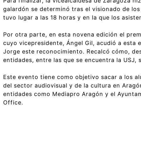
Para finalizar, la vicealcaldesa de Zaragoza hi
galardón se determinó tras el visionado de los
tuvo lugar a las 18 horas y en la que los asist
Por otra parte, en esta novena edición el pre
cuyo vicepresidente, Ángel Gil, acudió a esta 
Jorge este reconocimiento. Recalcó cómo, des
entidades, entre las que se encuentra la USJ, s
Este evento tiene como objetivo sacar a los al
del sector audiovisual y de la cultura en Aragó
entidades como Mediapro Aragón y el Ayuntami
Office.