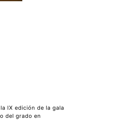
a IX edición de la gala
o del grado en