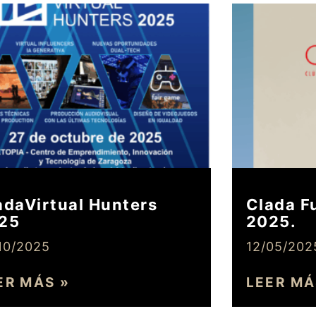
adaVirtual Hunters
Clada F
25
2025.
10/2025
12/05/202
ER MÁS »
LEER MÁ