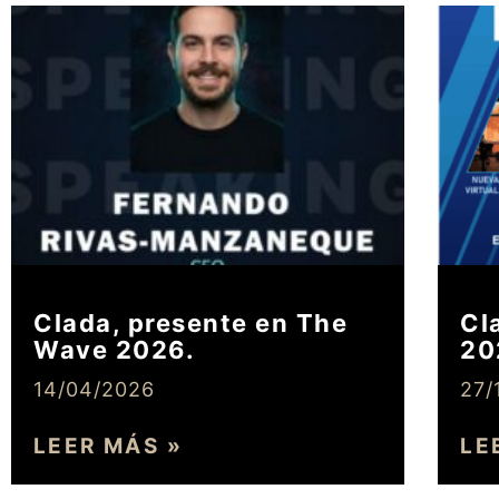
Clada, presente en The
Cl
Wave 2026.
20
14/04/2026
27/
LEER MÁS »
LE