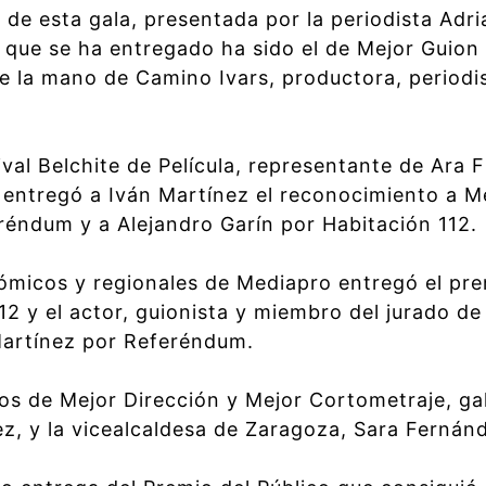
de esta gala, presentada por la periodista Adria
o que se ha entregado ha sido el de Mejor Guio
e la mano de Camino Ivars, productora, periodi
tival Belchite de Película, representante de Ara 
entregó a Iván Martínez el reconocimiento a Me
eréndum y a Alejandro Garín por Habitación 112.
micos y regionales de Mediapro entregó el pre
12 y el actor, guionista y miembro del jurado de
Martínez por Referéndum.
os de Mejor Dirección y Mejor Cortometraje, ga
ez, y la vicealcaldesa de Zaragoza, Sara Fernán