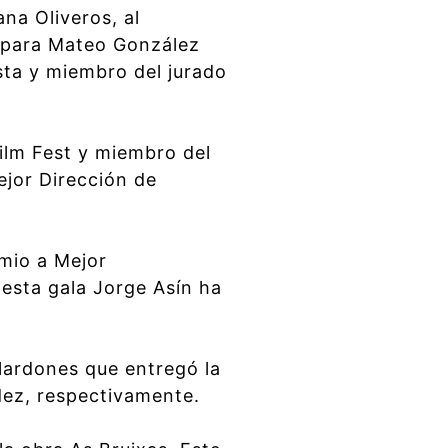
na Oliveros, al
n para Mateo González
sta y miembro del jurado
Film Fest y miembro del
jor Dirección de
mio a Mejor
 esta gala Jorge Asín ha
lardones que entregó la
dez, respectivamente.