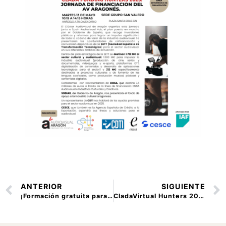
ANTERIOR
SIGUIENTE
¡Formación gratuita para profesionales del sector audiovisual en Aragón!
CladaVirtual Hunters 2025