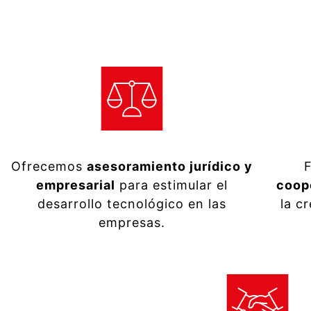
Ofrecemos
asesoramiento jurídico y
empresarial
para estimular el
coop
desarrollo tecnológico en las
la c
empresas.