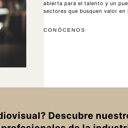
abierta para el talento y un pu
sectores que busquen valor en l
CONÓCENOS
diovisual? Descubre nuestr
 profesionales de la industr