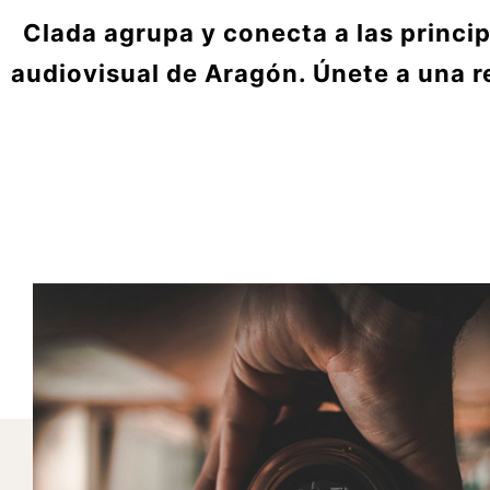
Clada agrupa y conecta a las princi
audiovisual de Aragón. Únete a una r