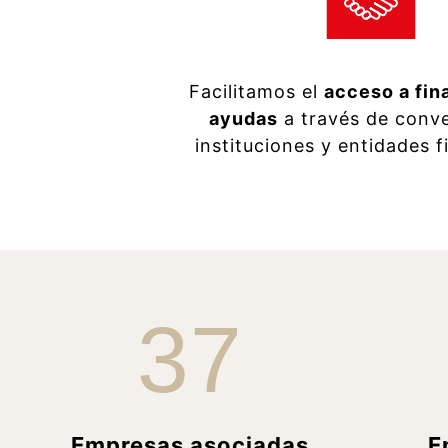
Facilitamos el
acceso a fin
ayudas
a través de conv
instituciones y entidades f
37
Empresas asociadas
E