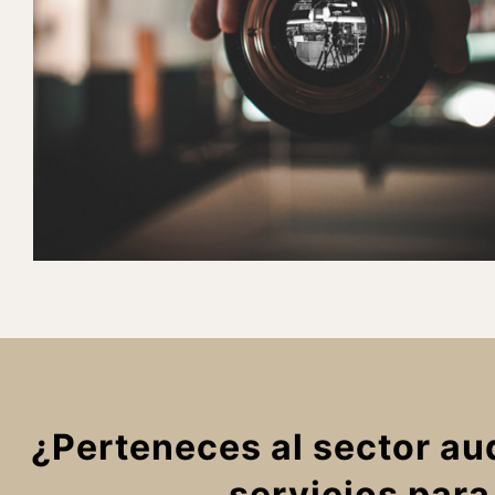
¿Perteneces al sector au
servicios para