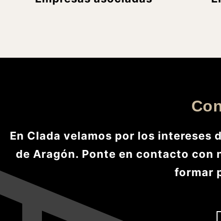
Con
En Clada velamos por los intereses 
de Aragón. Ponte en contacto con n
formar p