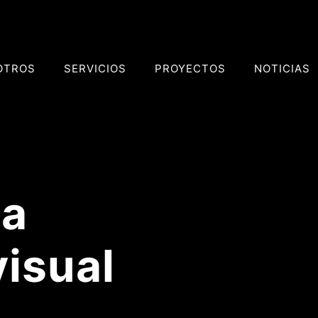
OTROS
SERVICIOS
PROYECTOS
NOTICIAS
la
isual