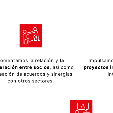
Fomentamos la relación y
la
Impulsam
eración entre socios
, así como
proyectos 
reación de acuerdos y sinergias
in
con otros sectores.