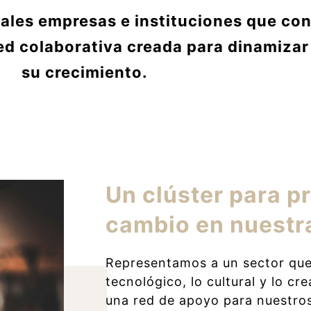
pales empresas e instituciones que con
ed colaborativa creada para dinamizar 
su crecimiento.
Un clúster para pr
cambio en nuestra
Representamos a un sector que 
tecnológico, lo cultural y lo cr
una red de apoyo para nuestros