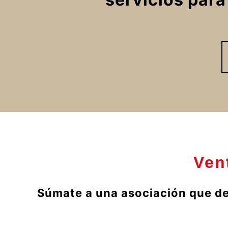
Ven
Súmate a una asociación que defi