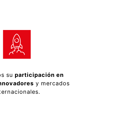
os su
participación en
innovadores
y mercados
ternacionales.