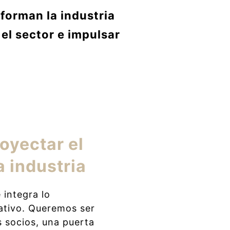
forman la industria
el sector e impulsar
oyectar el
 industria
integra lo
eativo. Queremos ser
 socios, una puerta