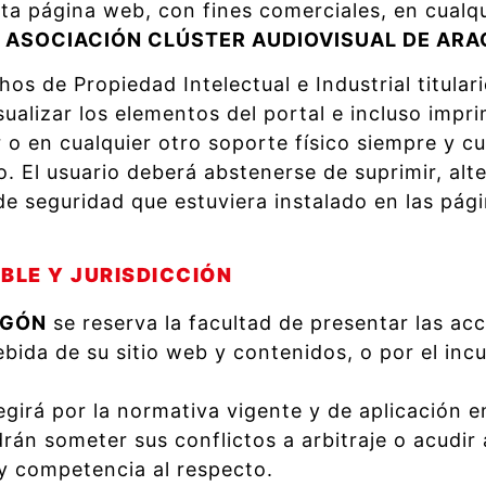
sta página web, con fines comerciales, en cualq
e
ASOCIACIÓN CLÚSTER AUDIOVISUAL DE AR
os de Propiedad Intelectual e Industrial titula
ualizar los elementos del portal e incluso imprim
 o en cualquier otro soporte físico siempre y c
. El usuario deberá abstenerse de suprimir, alte
de seguridad que estuviera instalado en las pág
BLE Y JURISDICCIÓN
AGÓN
se reserva la facultad de presentar las acc
ebida de su sitio web y contenidos, o por el inc
egirá por la normativa vigente y de aplicación en
rán someter sus conflictos a arbitraje o acudir a
 y competencia al respecto.