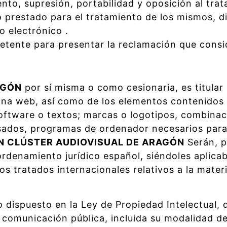
iento, supresión, portabilidad y oposición al tr
prestado para el tratamiento de los mismos, dir
o electrónico .
petente para presentar la reclamación que cons
AGÓN
por sí misma o como cesionaria, es titular
gina web, así como de los elementos contenidos 
software o textos; marcas o logotipos, combinac
 usados, programas de ordenador necesarios par
N CLÚSTER AUDIOVISUAL DE ARAGÓN
Serán, p
rdenamiento jurídico español, siéndoles aplicab
 tratados internacionales relativos a la materi
o dispuesto en la Ley de Propiedad Intelectual
la comunicación pública, incluida su modalidad d