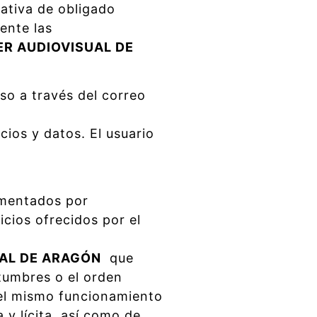
mativa de obligado
ente las
R AUDIOVISUAL DE
so a través del correo
cios y datos. El usuario
lementados por
icios ofrecidos por el
AL DE ARAGÓN
que
stumbres o el orden
del mismo funcionamiento
 y lícita, así como de