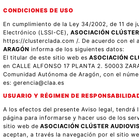
CONDICIONES DE USO
En cumplimiento de la Ley 34/2002, de 11 de ju
Electrónico (LSSI-CE),
ASOCIACIÓN CLÚSTER
https://clusterclada.com /. De acuerdo con el a
ARAGÓN
informa de los siguientes datos:
El titular de este sitio web es
ASOCIACIÓN CL
en CALLE ALFONSO 17 PLANTA 2. 50003 ZARAGOZ
Comunidad Autónoma de Aragón, con el número
es: gerencia@claa.es
USUARIO Y RÉGIMEN DE RESPONSABILIDA
A los efectos del presente Aviso legal, tendrá 
página para informarse y hacer uso de los serv
sitio web de
ASOCIACIÓN CLÚSTER AUDIOVI
aceptan, a través la navegación por el sitio w