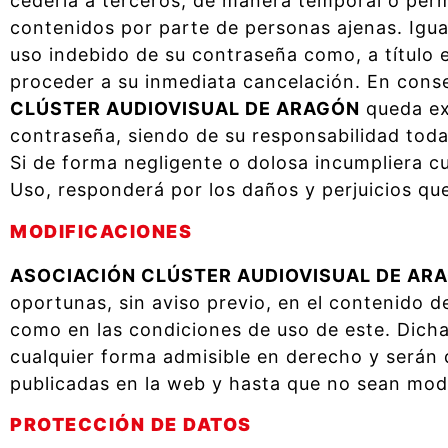
cederla a terceros, de manera temporal o perm
contenidos por parte de personas ajenas. Igua
uso indebido de su contraseña como, a título e
proceder a su inmediata cancelación. En conse
CLÚSTER AUDIOVISUAL DE ARAGÓN
queda ex
contraseña, siendo de su responsabilidad toda 
Si de forma negligente o dolosa incumpliera cu
Uso, responderá por los daños y perjuicios qu
MODIFICACIONES
ASOCIACIÓN CLÚSTER AUDIOVISUAL DE AR
oportunas, sin aviso previo, en el contenido de
como en las condiciones de uso de este. Dicha
cualquier forma admisible en derecho y serán
publicadas en la web y hasta que no sean modi
PROTECCIÓN DE DATOS