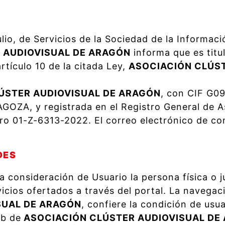
lio, de Servicios de la Sociedad de la Informac
 AUDIOVISUAL DE ARAGÓN
informa que es titul
rtículo 10 de la citada Ley,
ASOCIACIÓN CLÚST
ÚSTER AUDIOVISUAL DE ARAGÓN
, con CIF G09
A, y registrada en el Registro General de As
 01-Z-6313-2022. El correo electrónico de co
DES
la consideración de Usuario la persona física o j
icios ofertados a través del portal. La navegac
SUAL DE ARAGÓN
, confiere la condición de usua
eb de
ASOCIACIÓN CLÚSTER AUDIOVISUAL DE