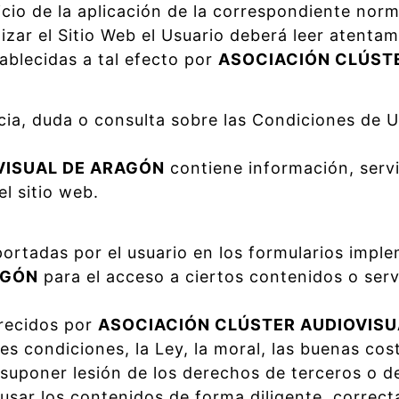
icio de la aplicación de la correspondiente nor
lizar el Sitio Web el Usuario deberá leer atentam
ablecidas a tal efecto por
ASOCIACIÓN CLÚSTE
cia, duda o consulta sobre las Condiciones de U
VISUAL DE ARAGÓN
contiene información, servi
l sitio web.
aportadas por el usuario en los formularios imp
AGÓN
para el acceso a ciertos contenidos o serv
frecidos por
ASOCIACIÓN CLÚSTER AUDIOVISU
es condiciones, la Ley, la moral, las buenas co
 suponer lesión de los derechos de terceros o 
 usar los contenidos de forma diligente, correcta