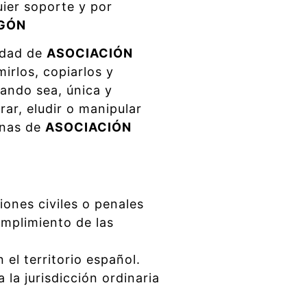
uier soporte y por
AGÓN
ridad de
ASOCIACIÓN
irlos, copiarlos y
uando sea, única y
rar, eludir o manipular
inas de
ASOCIACIÓN
iones civiles o penales
umplimiento de las
 el territorio español.
 la jurisdicción ordinaria