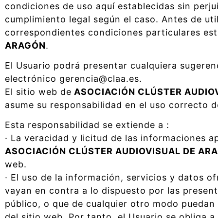
condiciones de uso aquí establecidas sin perju
cumplimiento legal según el caso. Antes de uti
correspondientes condiciones particulares est
ARAGÓN
.
El Usuario podrá presentar cualquiera sugeren
electrónico gerencia@claa.es.
El sitio web de
ASOCIACIÓN CLÚSTER AUDIO
asume su responsabilidad en el uso correcto de
Esta responsabilidad se extiende a :
· La veracidad y licitud de las informaciones 
ASOCIACIÓN CLÚSTER AUDIOVISUAL DE AR
web.
· El uso de la información, servicios y datos o
vayan en contra a lo dispuesto por las present
público, o que de cualquier otro modo puedan
del sitio web. Por tanto, el Usuario se obliga a