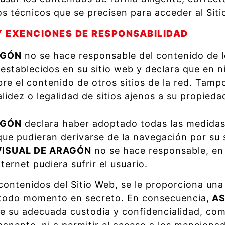
s técnicos que se precisen para acceder al Siti
Y EXENCIONES DE RESPONSABILIDAD
AGÓN
no se hace responsable del contenido de lo
 establecidos en su sitio web y declara que en 
bre el contenido de otros sitios de la red. Tamp
alidez o legalidad de sitios ajenos a su propied
AGÓN
declara haber adoptado todas las medidas 
 que pudieran derivarse de la navegación por su 
ISUAL DE ARAGÓN
no se hace responsable, en 
ernet pudiera sufrir el usuario.
 contenidos del Sitio Web, se le proporciona una
 todo momento en secreto. En consecuencia,
AS
e su adecuada custodia y confidencialidad, co