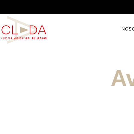
NOS
Av