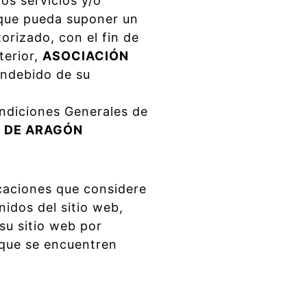
os servicios y/o
 que pueda suponer un
orizado, con el fin de
terior,
ASOCIACIÓN
indebido de su
ondiciones Generales de
L DE ARAGÓN
icaciones que considere
nidos del sitio web,
su sitio web por
 que se encuentren