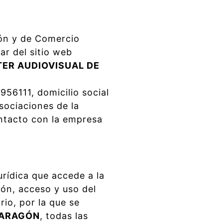
ión y de Comercio
ar del sitio web
ER AUDIOVISUAL DE
956111, domicilio social
ociaciones de la
ntacto con la empresa
urídica que accede a la
ión, acceso y uso del
rio, por la que se
 ARAGÓN
, todas las