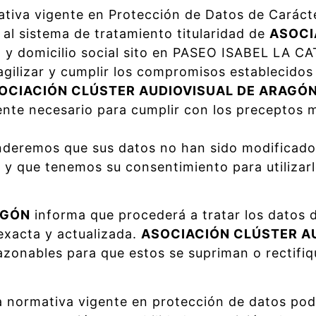
tiva vigente en Protección de Datos de Carácte
al sistema de tratamiento titularidad de
ASOCI
y domicilio social sito en PASEO ISABEL LA C
 agilizar y cumplir los compromisos establecido
OCIACIÓN CLÚSTER AUDIOVISUAL DE ARAGÓ
ente necesario para cumplir con los preceptos
nderemos que sus datos no han sido modificado
y que tenemos su consentimiento para utilizarlo
AGÓN
informa que procederá a tratar los datos de
 exacta y actualizada.
ASOCIACIÓN CLÚSTER A
zonables para que estos se supriman o rectifiq
a normativa vigente en protección de datos pod