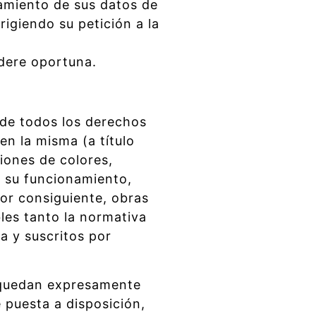
atamiento de sus datos de
igiendo su petición a la
idere oportuna.
 de todos los derechos
en la misma (a título
iones de colores,
a su funcionamiento,
or consiguiente, obras
les tanto la normativa
a y suscritos por
, quedan expresamente
e puesta a disposición,