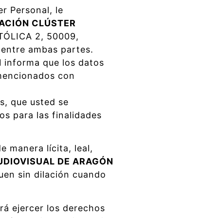
r Personal, le
ACIÓN CLÚSTER
ATÓLICA 2, 50009,
s entre ambas partes.
N
informa que los datos
 mencionados con
s, que usted se
s para las finalidades
 manera lícita, leal,
UDIOVISUAL DE ARAGÓN
uen sin dilación cuando
rá ejercer los derechos