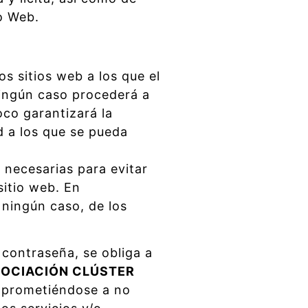
o Web.
s sitios web a los que el
ningún caso procederá a
oco garantizará la
ad a los que se pueda
necesarias para evitar
sitio web. En
ningún caso, de los
 contraseña, se obliga a
OCIACIÓN CLÚSTER
mprometiéndose a no