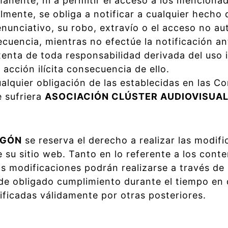
anente, ni a permitir el acceso a los mencionad
lmente, se obliga a notificar a cualquier hecho
nunciativo, su robo, extravío o el acceso no aut
cuencia, mientras no efectúe la notificación an
enta de toda responsabilidad derivada del uso 
acción ilícita consecuencia de ello.
alquier obligación de las establecidas en las C
e sufriera
ASOCIACIÓN CLÚSTER AUDIOVISUA
AGÓN
se reserva el derecho a realizar las modif
 su sitio web. Tanto en lo referente a los conte
s modificaciones podrán realizarse a través de 
 de obligado cumplimiento durante el tiempo en
ficadas válidamente por otras posteriores.