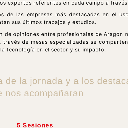
los expertos referentes en cada campo a través 
nas de las empresas más destacadas en el uso
tan sus últimos trabajos y estudios.
ón de opiniones entre profesionales de Aragón 
 A través de mesas especializadas se comparten
la tecnología en el sector y su impacto.
a de la jornada y a los desta
e nos acompañaran
5 Sesiones