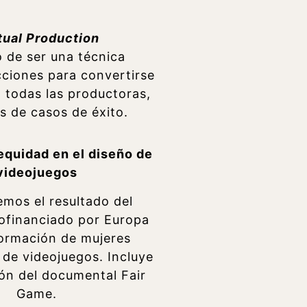
tual Production
 de ser una técnica
ciones para convertirse
 todas las productoras,
 de casos de éxito.
 equidad en el diseño de
videojuegos
mos el resultado del
ofinanciado por Europa
formación de mujeres
 de videojuegos. Incluye
ión del documental Fair
Game.