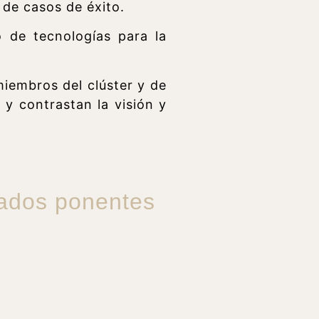
de casos de éxito.
 de tecnologías para la
miembros del clúster y de
 y contrastan la visión y
cados ponentes