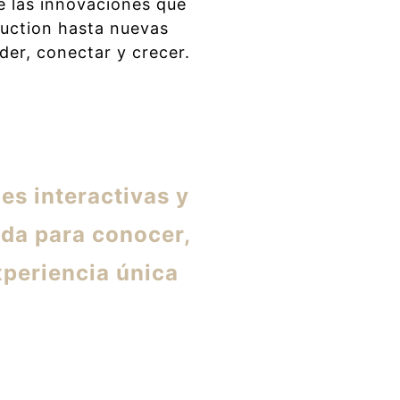
re las innovaciones que
duction hasta nuevas
nder, conectar y crecer.
es interactivas y
da para conocer,
xperiencia única