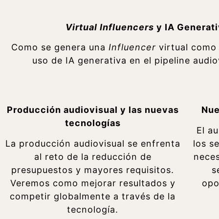
Virtual Influencers
y IA Generat
Como se genera una
Influencer
virtual como 
uso de IA generativa en el pipeline audi
Producción audiovisual y las nuevas
Nue
tecnologías
El a
La producción audiovisual se enfrenta
los s
al reto de la reducción de
neces
presupuestos y mayores requisitos.
s
Veremos como mejorar resultados y
opo
competir globalmente a través de la
tecnología.