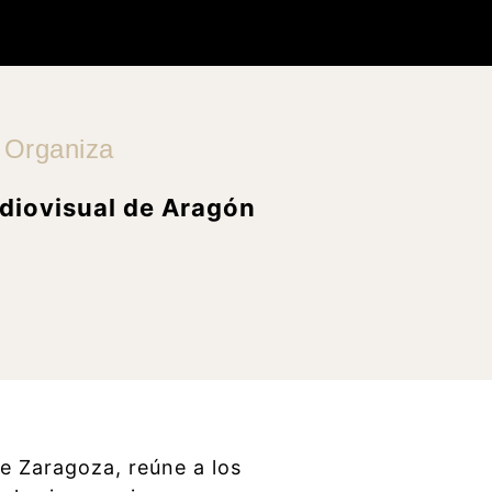
Organiza
diovisual de Aragón
e Zaragoza, reúne a los