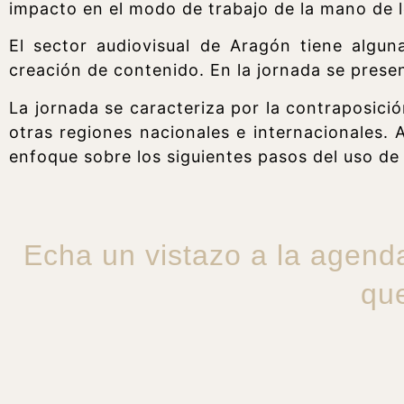
impacto en el modo de trabajo de la mano de 
El sector audiovisual de Aragón tiene algu
creación de contenido. En la jornada se presen
La jornada se caracteriza por la contraposici
otras regiones nacionales e internacionales.
enfoque sobre los siguientes pasos del uso de 
Echa un vistazo a la agend
qu