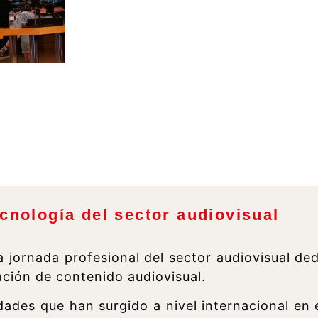
ecnología del sector audiovisual
jornada profesional del sector audiovisual ded
eación de contenido audiovisual.
dades que han surgido a nivel internacional en e