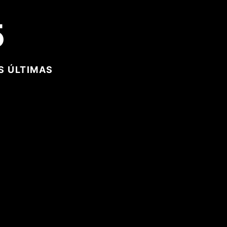
5
S ÚLTIMAS