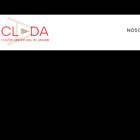
NOS
Virtual 